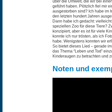
über die Umwelt, die wir bei ein
geführt haben. Plötzlich fiel mir 
ausgestorben sind? Ich habe im Int
den letzten hundert Jahren ausge
Dann habe ich gedacht: vielleicht
speziellen Zoo für diese Tiere? Zw
konzipiert, aber es ist für viele K
konnte ich nur trösten, als ich F
habe. Wenigstens konnten wir erf
So bietet dieses Lied – gerade im
das Thema “Leben und Tod” einz
Kinderaugen zu betrachten und z
Noten und exemp