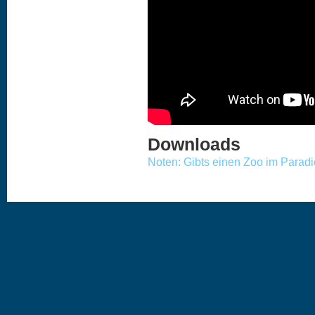
Downloads
Noten: Gibts einen Zoo im Parad