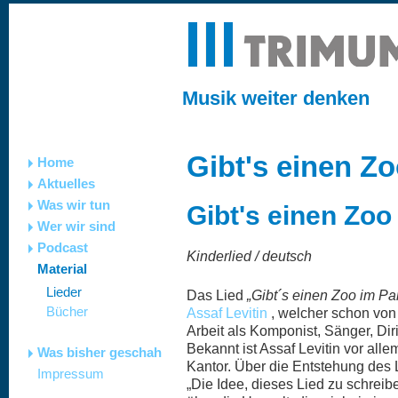
Musik weiter denken
Gibt's einen Z
Home
Aktuelles
Was wir tun
Gibt's einen Zoo
Wer wir sind
Podcast
Kinderlied / deutsch
Material
Lieder
Das Lied
„Gibt´s einen Zoo im Pa
Bücher
Assaf Levitin
, welcher schon von
Arbeit als Komponist, Sänger, Diri
Bekannt ist Assaf Levitin vor all
Was bisher geschah
Kantor. Über die Entstehung des L
Impressum
„Die Idee, dieses Lied zu schrei