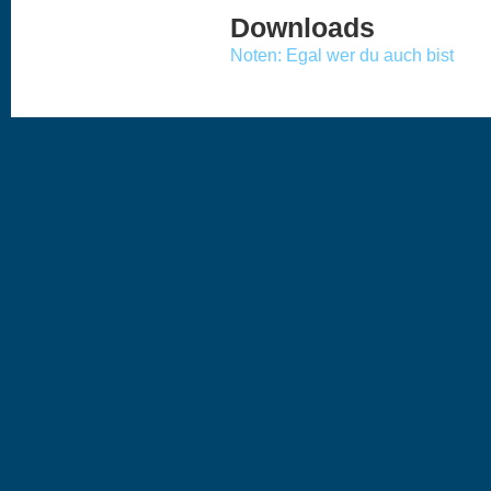
Downloads
Noten: Egal wer du auch bist