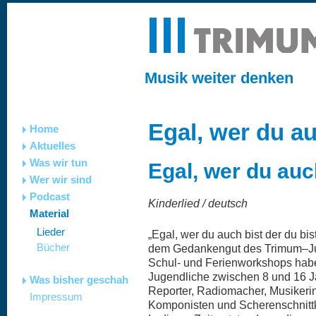
Musik weiter denken
Egal, wer du au
Home
Aktuelles
Was wir tun
Egal, wer du auc
Wer wir sind
Podcast
Kinderlied / deutsch
Material
Lieder
„Egal, wer du auch bist der du b
Bücher
dem Gedankengut des Trimum–Ju
Schul- und Ferienworkshops habe
Jugendliche zwischen 8 und 16 
Was bisher geschah
Reporter, Radiomacher, Musikerin
Impressum
Komponisten und Scherenschnittkü