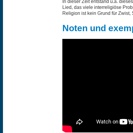
In dieser Zeit entstand u.a. dies
Lied, das viele interreligiöse Pro
Religion ist kein Grund für Zwist, 
Noten und exemp